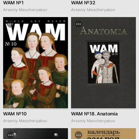
WAM № 1
WAM № 32
Arseniy Mescheryakov
Arseniy Mescheryakov
WAM № 10
WAM № 18. Anatomia
Arseniy Mescheryakov
Arseniy Mescheryakov