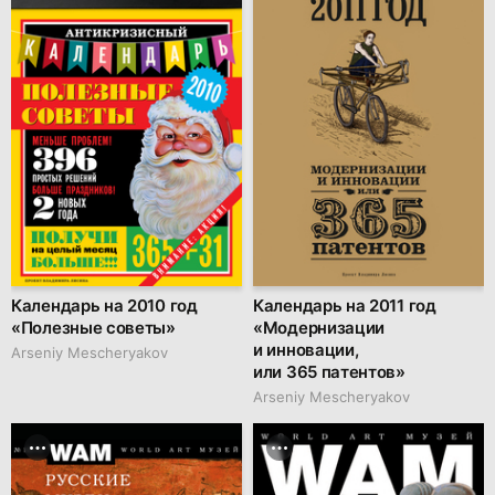
Календарь на 2010 год
Календарь на 2011 год
«Полезные советы»
«Модернизации
и инновации,
Arseniy Mescheryakov
или 365 патентов»
Arseniy Mescheryakov