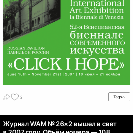
Tags
2
Журнал WAM № 26×2 вышел в свет
в 2007 году. Объём номера — 108