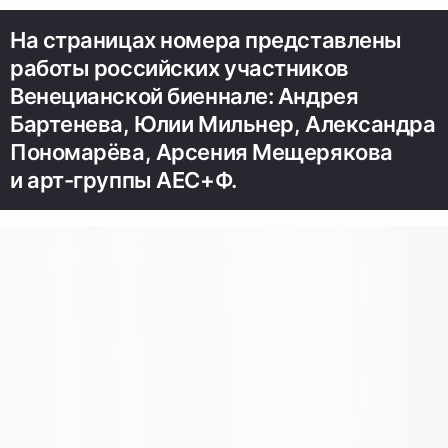
На страницах номера представлены
работы российских участников
Венецианской биеннале: Андрея
Бартенева, Юлии Мильнер, Александра
Пономарёва, Арсения Мещерякова
и арт-группы АЕС+Ф.