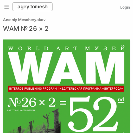
agey tomesh
Login
Arseniy Mescheryakov
WAM № 26 × 2