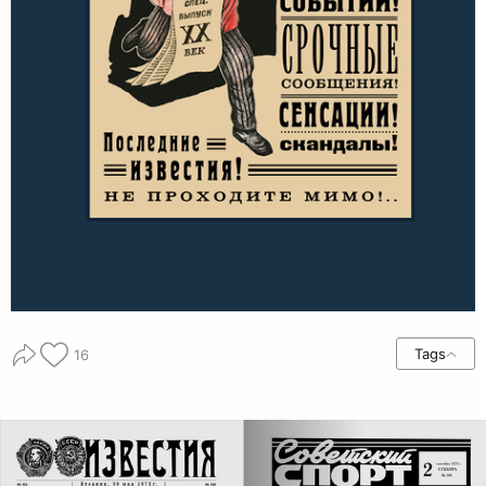
Tags
16